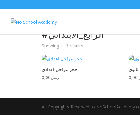
/ Products tagged “#الرابع_الابتدائي”
Home
#الرابع_الابتدائي
Showing all 3 results
ثانوي
حجز مراحل اعدادي
0,00
ر.س
0,00
All Copyrights Reserved to NoSchoolAcademy.