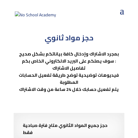
حجز مواد ثانوي
بمجرد الاشتراك وإدخال كافة بياناتكم بشكل صحيح
سوف يصلكم على البريد الالكتروني الخاص بكم :
تفاصيل الاشتراك
فيديوهات توضيحية توضح طريقة تفعيل الحسابات
المطلوبة
يتم تفعيل حسابك خلال 24 ساعة من وقت الاشتراك
حجز جميع المواد الثانوي متاح فترة صباحية
فقط